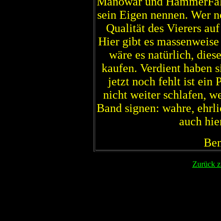
Manowar und HammerFall 
sein Eigen nennen. Wer no
Qualität des Vierers au
Hier gibt es massenweis
wäre es natürlich, dies
kaufen. Verdient haben s
jetzt noch fehlt ist ein
nicht weiter schlafen, 
Band signen: wahre, ehrl
auch hier
Ben
Zurück z