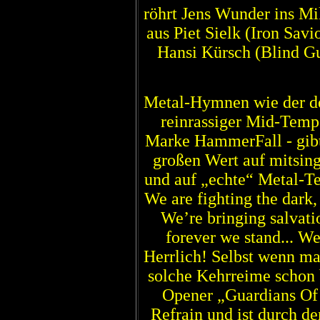
röhrt Jens Wunder ins Mi
aus Piet Sielk (Iron Savi
Hansi Kürsch (Blind Gu
Metal-Hymnen wie der de
reinrassiger Mid-Temp
Marke HammerFall - gibt
großen Wert auf mitsin
und auf „echte“ Metal-Te
We are fighting the dark,
We’re bringing salvatio
forever we stand... W
Herrlich! Selbst wenn ma
solche Kehrreime schon
Opener „Guardians Of 
Refrain und ist durch d