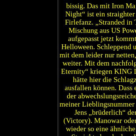
bissig. Das mit Iron Ma
Night“ ist ein straigh
Firlefanz. „Stranded in
Mischung aus US Power
aufgepasst jetzt kommt
Helloween. Schleppend un
mit dem leider nur netten
weiter. Mit dem nachfol
Eternity“ kriegen KING 
hätte hier die Schlag
ausfallen können. Dass e
der abwechslungsreich
meiner Lieblingsnummer a
Jens „brüderlich“ de
(Victory). Manowar ode
wieder so eine ähnlich