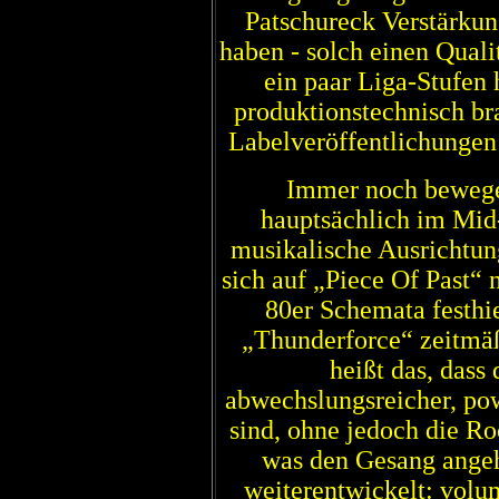
Patschureck Verstärkun
haben - solch einen Qualit
ein paar Liga-Stufen 
produktionstechnisch bra
Labelveröffentlichungen 
Immer noch bewege
hauptsächlich im Mid
musikalische Ausrichtun
sich auf „Piece Of Past“ 
80er Schemata festhi
„Thunderforce“ zeitmäß
heißt das, dass
abwechslungsreicher, po
sind, ohne jedoch die Ro
was den Gesang angeht
weiterentwickelt: volum