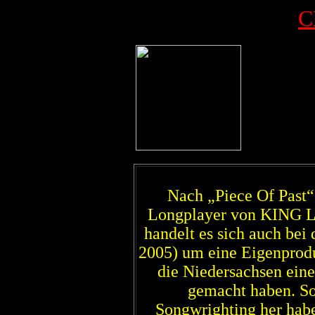
C
Nach „Piece Of Past“
Longplayer von KING L
handelt es sich auch bei
2005) um eine Eigenproduk
die Niedersachsen eine
gemacht haben. So
Songwrighting her habe